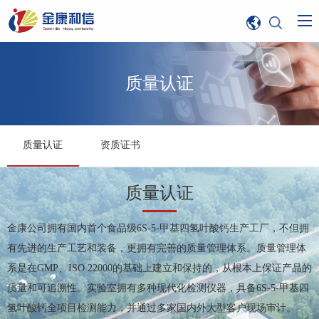
质量认证
质量认证
资质证书
质量认证
金康公司拥有国内首个食品级6S-5-甲基四氢叶酸钙生产工厂，不但拥
有先进的生产工艺和装备，更拥有完善的质量管理体系。质量管理体
系是在GMP、ISO 22000的基础上建立和保持的，从根本上保证产品的
质量和可追溯性。实验室拥有多种现代化检测仪器，具备6S-5-甲基四
氢叶酸钙全项目检测能力，并通过多家国内外大型客户现场审计。