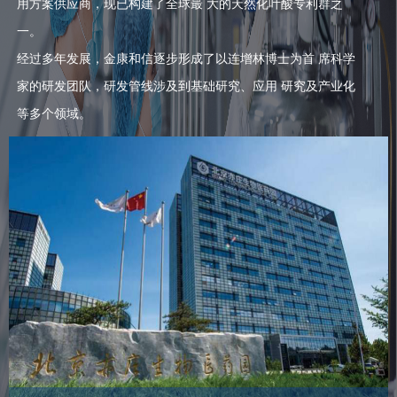
用方案供应商，现已构建了全球最 大的天然化叶酸专利群之
一。
经过多年发展，金康和信逐步形成了以连增林博士为首 席科学
家的研发团队，研发管线涉及到基础研究、应用 研究及产业化
等多个领域。