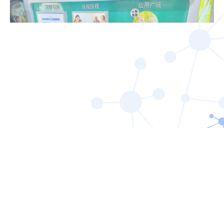
展会首日，人气爆棚的热闹场景，是行业给予的认
可；陈君石院士的亲临指导，是我们前行的莫大鼓
舞。双亮点交相辉映，既是一份荣誉，更是一份责