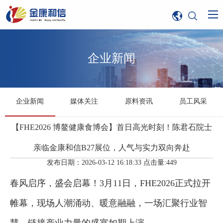
企业新闻
企业新闻
媒体关注
原料资讯
员工风采
【FHE2026 博鳌健康食博会】首日高光时刻！陈君石院士
亲临金康和信B27展位，人气与实力双向奔赴
发布日期：2026-03-12 16:18:33 点击量:449
春风启序，盛会启幕！3月11日，FHE2026正式拉开
帷幕，现场人潮涌动、暖意融融，一场汇聚行业智
慧、链接产业力量的盛宴如期上演。