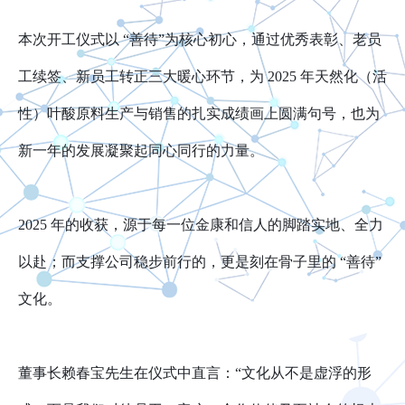
本次开工仪式以 “善待”为核心初心，通过优秀表彰、老员
工续签、新员工转正三大暖心环节，为 2025 年天然化（活
性）叶酸原料生产与销售的扎实成绩画上圆满句号，也为
新一年的发展凝聚起同心同行的力量。
2025
年的收获，源于每一位金康和信人的脚踏实地、全力
以赴；而支撑公司稳步前行的，更是刻在骨子里的 “善待”
文化。
董事长赖春宝先生在仪式中直言：“文化从不是虚浮的形