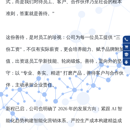
式，而是我们对待员工、客户、合作伙伴乃至社会的根本
准则，答案就是善待。”
这份善待，是对员工的珍视：公司为每一位员工提供 “三
份工资”，不仅有实际薪资，更会培养能力、赋予品牌附加
值，出资送员工学新技能、轮岗锻炼。善待，是向外的坚
守：以 “专业、务实、精进” 打磨产品，善待客户与合作伙
伴，主动承担企业责任。
新程已启，公司也明确了 2026 年的发展方向：紧跟 AI 智
能化趋势构建智能化营销体系、严控生产成本构建精益成