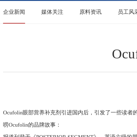
企业新闻
媒体关注
原料资讯
员工风
Oc
Ocufolin眼部营养补充剂引进国内后，引发了一
唠Ocufolin的品牌故事：