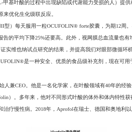
（在形成L-甲基叶酸的过程中出现缺陷或代谢能力受损的人）
原来优化生化级联反应。
型）每天服用一粒OCUFOLIN® forte胶囊，为期12
）报告的平均下降25%还要高。此外，视网膜总血流量也有
中证实维也纳试点研究的结果，并提高我们对眼部微循环机
UFOLIN®是一种安全、优质的食品级补充剂，现在可用
G的创始人兼CEO。他是一名化学家，在叶酸领域有40年的
folin）。多年来，他对不同形式叶酸的体外和体内特
性病。2018年，Aprofol在瑞士、德国和奥地利以及其