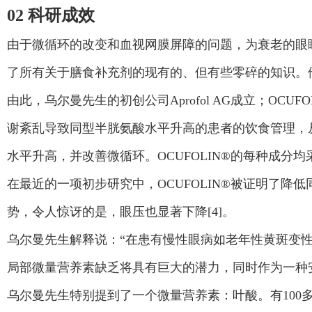
02 科研成效
由于微循环的改变和血视网膜屏障的问题，为衰老的眼
了所有关于膳食补充剂的现有的、但有些零碎的知识。
由此，乌尔曼先生的初创公司Aprofol AG成立；OCU
谢紊乱导致同型半胱氨酸水平升高的患者的饮食管理，从而改
水平升高，并改善微循环。OCUFOLIN®的每种成
在最近的一项初步研究中，OCUFOLIN®被证明了
势，令人惊讶的是，眼压也显著下降[4]。
乌尔曼先生解释说：“在患有慢性眼病如老年性黄斑变
局部微量营养素缺乏将具有巨大的潜力，同时作为一种
乌尔曼先生特别提到了一个微量营养素：叶酸。有100多