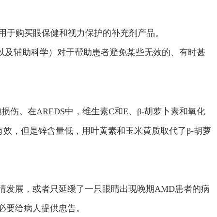
用于购买眼保健和视力保护的补充剂产品。
（以及辅助科学）对于帮助患者避免某些无效的、有时甚
损伤。在AREDS中，维生素C和E、β-胡萝卜素和氧化
样有效，但是锌含量低，用叶黄素和玉米黄质取代了β-胡萝
病情发展，或者只延缓了一只眼睛出现晚期AMD患者的病
很必要给病人提供忠告。