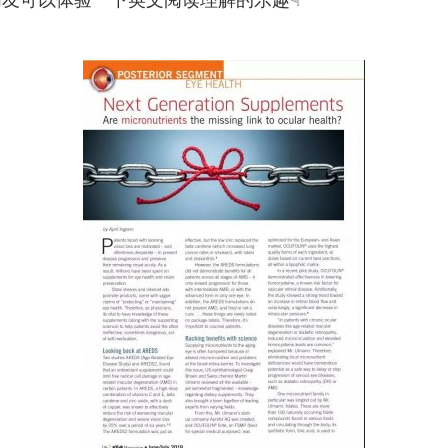
级的朋友可以体验一下英文阅读理解的乐趣☟