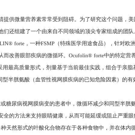
睛提供微量营养素常常受到阻碍。为了研究这个问题，美国
他们还组建了一个由来自不同领域的顶尖专家组成的团队
FOLIN® forte，一种FSMP（特殊医学用途食品），
善眼部疾病的微循环。Ocufolin® forte中的
分均采用最高质量形式，剂量基于当前最佳实践，组合于亲脂
降低同型半胱氨酸（血管性视网膜疾病的已知危险因素）的
性或糖尿病视网膜病变的患者中，微循环减少和同型半胱
安全的方法来支持眼睛健康，从而可能延缓或阻止严重眼病
种天然形式的叶酸化合物存在于各种食物中，并在体内循环；其