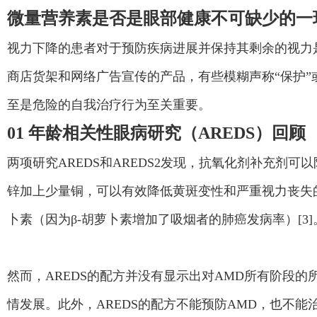
微量营养素是否是眼部健康不可缺少的一
视力下降的患者对于预防疾病进展并保持其剩余的视力
商店货架和网络广告宣传的产品，有些模糊声称“保护”
至是危险的自我治疗行为至关重要。
01 年龄相关性眼病研究（AREDS）回顾
两项研究AREDS和AREDS2发现，抗氧化剂补充剂可
锌加上少量铜，可以有效降低黄斑变性和严重视力丧失的风
卜素（因为β-胡萝卜素增加了吸烟者的肺癌发病率）[3]
然而，AREDS的配方并没有显示出对AMD所有阶段
情发展。此外，AREDS的配方不能预防AMD，也不