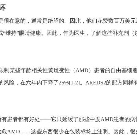
环
是很在意的，通常是绝望的。因此，他们花费数百万美元
或“维持”眼睛健康。因此，作为医生，了解这些补充剂
以限制某些年龄相关性黄斑变性（AMD）患者的自由基细胞
险，在六年内下降了25%[1-2]。AREDS2的配方同
。
的所有患者都有好处——它只延缓了那些中度AMD患者的
能治愈AMD……这些东西很少在包装标签上注明。因此，