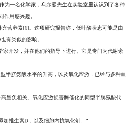
。作为一名化学家，乌尔曼先生在实验室里认识到了各种
同作用感兴趣。
补充营养素[6]。这项研究报告称，低叶酸状态可能是由
D也有类似的影响。
和化学家开发，并在他们的指导下进行。它是专门为代谢紊
道，同型半胱氨酸水平的升高，以及氧化应激，已经与多种血
升高呈负相关。氧化应激损害酶催化的同型半胱氨酸代
素，并添加维生素D，以及细胞内抗氧化剂。”