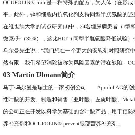
OCUFOLIN® forte是一种特殊的配方，为人体
平。此外，锌和细胞内抗氧化剂支持同型半胱氨酸的还
在维也纳大学的试点研究[4]中，24名糖尿病患者（I型和II
微克/升（32%），这比HLT（同型半胱氨酸降低试验
乌尔曼先生说：“我们想在一个更大的安慰剂对照研究
然有限，我们希望消除被称为风险因素的潜在缺陷。OC
03 Martin Ulmann简介
马丁·乌尔曼是瑞士的一家初创公司——Aprofol A
性叶酸的开发、制造和销售（亚叶酸、左旋叶酸、Meta
的公司正在开发以科学为基础的含叶酸产品，用于预防和治疗慢
养补充剂和OCUFOLIN® prevent眼部营养补充剂。