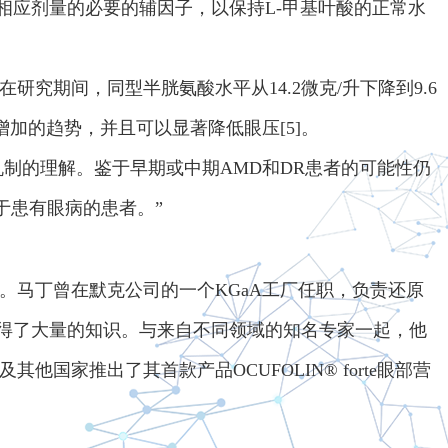
提供相应剂量的必要的辅因子，以保持L-甲基叶酸的正常水
周。在研究期间，同型半胱氨酸水平从14.2微克/升下降到9.6
增加的趋势，并且可以显著降低眼压[5]。
制的理解。鉴于早期或中期AMD和DR患者的可能性仍
于患有眼病的患者。”
经验。马丁曾在默克公司的一个KGaA工厂任职，负责还原
性获得了大量的知识。与来自不同领域的知名专家一起，他
他国家推出了其首款产品OCUFOLIN® forte眼部营