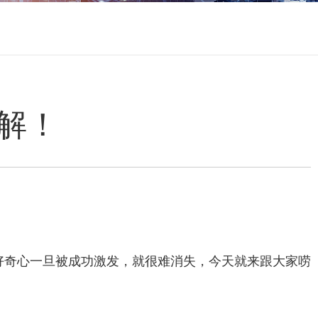
了解！
的好奇心一旦被成功激发，就很难消失，今天就来跟大家唠